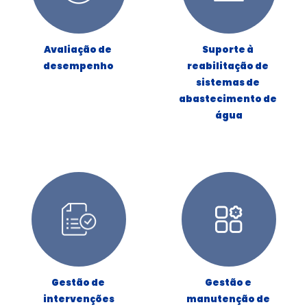
Avaliação de 
Suporte à 
desempenho
reabilitação de 
sistemas de 
abastecimento de 
água
Gestão de 
Gestão e 
intervenções
manutenção de 