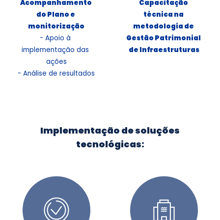
Acompanhamento 
Capacitação 
do Plano e 
técnica na 
metodologia de 
- Apoio à 
Gestão Patrimonial 
implementação das 
de Infraestruturas
ações

- Análise de resultados
Implementação de soluções
tecnológicas: