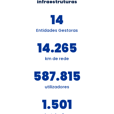
infraestruturas
14
Entidades Gestoras
14.265
km de rede
587.815
utilizadores
1.501