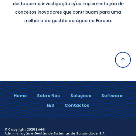
destaque na investigação e/ou implementação de
conceitos inovadores que contribuam para uma
melhoria da gestão da água na Europa.
Home
Sobre Nós
Soluções
Software
I&D
Contactos
© Copyright 2026 | AGS
Administração e Gestão de Sistemas de Salubridade, S.A.