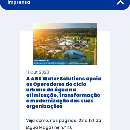
imprensa
11 Out 2023
A AGS Water Solutions apoia
os Operadores do ciclo
urbano da água na
otimização, transformação
e modernização das suas
organizações
Veja como, nas páginas 128 a 131 da
iAgua Magazine n.º 46.